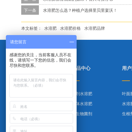
下一条
水溶肥怎么选？种植户选择里贝里宴沃！
本文标签：
水溶肥
水溶肥价格
水溶肥品牌
请您留言
感谢您的关注，当前客服人员不在
线，请填写一下您的信息，我们会
尽快和您联系。
里贝里首页
产品中心
用户
产品中心
粉剂水溶肥
叶面
合作案例
液体水溶肥
水溶
技术指导
微生物菌剂
生根
网站地图