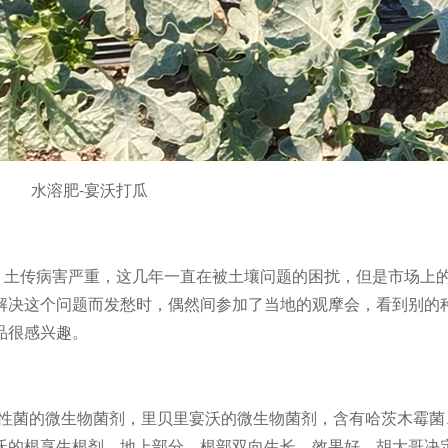
水溶肥-宴沃打瓜
，土传病害严重，这几年一直在被土壤问题的困扰，但是市场上
解决这个问题而发愁时，偶然间参加了当地的观摩会，看到别的
品很感兴趣。
活性菌的微生物菌剂，里贝里宴沃的微生物菌剂，含有哈茨木霉菌
沃的根享生根剂，地上部分、根部双向生长、效果好。胡大哥决