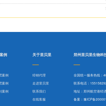
案例
关于里贝里
郑州里贝里生物科
肥案例
经销代理
全国统一服务热线：400-
肥案例
走进里贝里
联系电话：15515829
剂案例
联系我们
地址：郑州航空港经
在线客服
备案：
豫ICP备20000