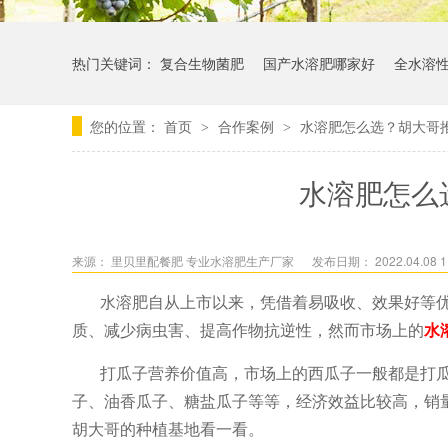
热门关键词：
复合生物菌肥
国产水溶肥哪家好
全水溶
您的位置：
首页
合作案例
水溶肥怎么选？胡大哥
>
>
水溶肥怎么
来源：
里贝里配餐肥 专业水溶肥生产厂家
发布日期： 2022.04.08 1
水溶肥自从上市以来，凭借着易吸收、效果好等
质、减少病虫害、提高作物抗逆性，然而市场上的
水
打瓜子营养价值高，市场上的西瓜子一般都是打
子、油香瓜子、糖盐瓜子等等，经济效益比较高，销
胡大哥的种植基地看一看。