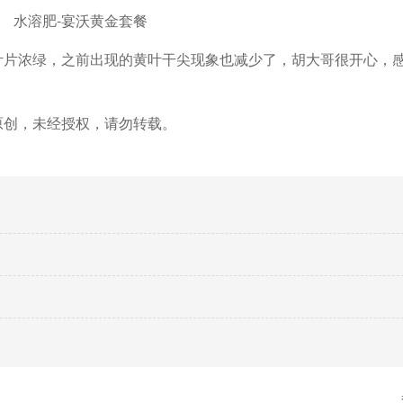
水溶肥-宴沃黄金套餐
叶片浓绿，之前出现的黄叶干尖现象也减少了，胡大哥很开心，
原创，未经授权，请勿转载。