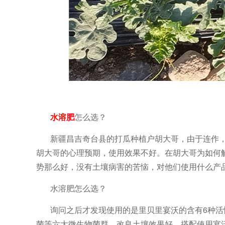
水溶肥
怎么选？
新疆昌吉奇台县的打瓜种植户胡大哥，由于连作
胡大哥的心理预期，使用效果不好。在胡大哥为如何
势那么好，没有土壤病害的苦恼，对他们使用什么产
水溶肥怎么选？
询问之后才发现使用的是里贝里宴沃的含有
6种
菌等六大微生物菌群，改良土壤效果好，搭配使用宴