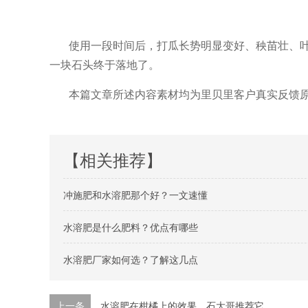
使用一段时间后，打瓜长势明显变好、秧苗壮、
一块石头终于落地了。
本篇文章所述内容素材均为里贝里客户真实反馈
【相关推荐】
冲施肥和水溶肥那个好？一文速懂
水溶肥是什么肥料？优点有哪些
水溶肥厂家如何选？了解这几点
上一条
水溶肥在柑橘上的效果，石大哥推荐它