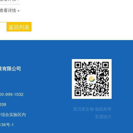
查看详情 +
返回列表
技有限公司
999-1032
208
里贝里生物 版权所有
济综合实验区内
百度统计
136号-1