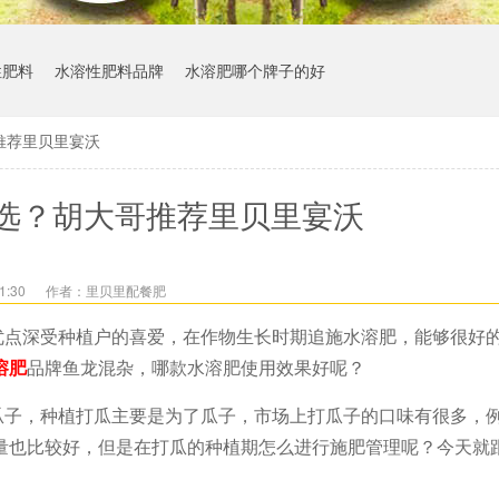
性肥料
水溶性肥料品牌
水溶肥哪个牌子的好
推荐里贝里宴沃
选？胡大哥推荐里贝里宴沃
1:30
作者：里贝里配餐肥
优点深受种植户的喜爱，在作物生长时期追施水溶肥，能够很好
溶肥
品牌鱼龙混杂，哪款水溶肥使用效果好呢？
瓜子，种植打瓜主要是为了瓜子，市场上打瓜子的口味有很多，
量也比较好，但是在打瓜的种植期怎么进行施肥管理呢？今天就