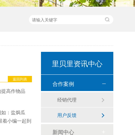
里贝里资讯中心
返回列表
合作案例
的提高作物品
经销代理
例如：盐焗瓜
用户反馈
跟着小编一起到
新闻中心