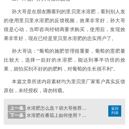
孙大哥是在朋友圈看到的里贝里水溶肥，看到别人发
的使用里贝里水溶肥的反馈视频，效果非常好，孙大哥
很是心动，当即咨询经销商要求购买，使用后，发现效
果非常好，现在已经是里贝里水溶肥的忠实用户了。
孙大哥说：
“葡萄的施肥管理很重要，葡萄的需肥量
比较大，选择一款好的水溶肥
，能达到事半功倍的效
果，就怕买到不好的的肥料，对葡萄的生长很不利
”。
本篇文章所述内容素材均为里贝里厂家客户真实反馈
原创，未经授权，请勿转载。
上一条
水溶肥怎么选？胡大哥推荐里贝里宴沃
返回
列表
下一条
水溶肥在番茄上如何使用？里贝里宴沃为您解答