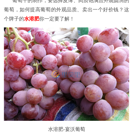
葡萄干的制作，要选择皮薄、肉质饱满且外观圆润的
葡萄，如何提高葡萄的外观品质、卖出一个好价钱？这
个牌子的
水溶肥
你一定要了解！
水溶肥-宴沃葡萄