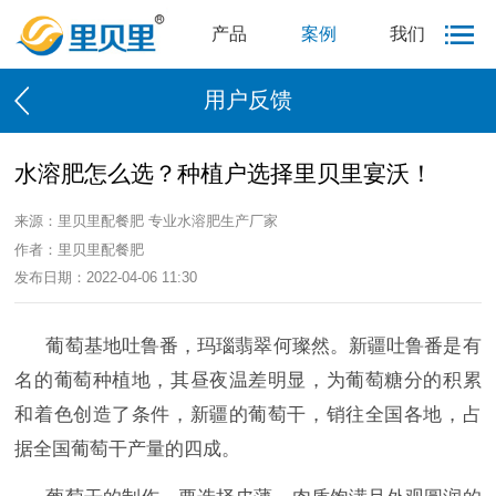
产品
案例
我们
用户反馈
水溶肥怎么选？种植户选择里贝里宴沃！
来源：里贝里配餐肥 专业水溶肥生产厂家
作者：里贝里配餐肥
发布日期：2022-04-06 11:30
葡萄基地吐鲁番，玛瑙翡翠何璨然。新疆吐鲁番是有
名的葡萄种植地，其昼夜温差明显，为葡萄糖分的积累
和着色创造了条件，新疆的葡萄干，销往全国各地，占
据全国葡萄干产量的四成。