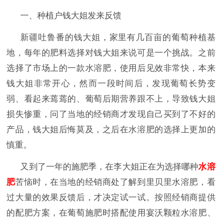
一、种植户钱大姐发来反馈
新疆吐鲁番的钱大姐，家里有几百亩的葡萄种植基
地，每年的肥料选择对钱大姐来说可是一个挑战。之前
选择了市场上的一款水溶肥，使用后见效非常快，本来
钱大姐非常开心，然而一段时间后，发现葡萄长势变
弱、看起来蔫蔫的、葡萄后期营养跟不上，导致钱大姐
损失惨重，问了当地的经销商才发现自己买到了不好的
产品，钱大姐后悔莫及，之后在水溶肥的选择上更加的
慎重。
又到了一年的施肥季，在李大姐正在为选择哪种
水溶
肥
苦恼时，在当地的经销商处了解到里贝里水溶肥，看
过大量的效果反馈后，才决定试一试。按照经销商提供
的配肥方案，在葡萄施肥时搭配使用宴沃颗粒水溶肥、