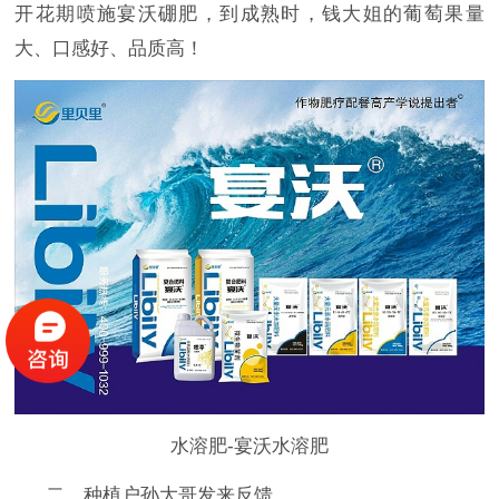
开花期喷施宴沃硼肥，到成熟时，钱大姐的葡萄果量
大、口感好、品质高！
水溶肥-宴沃水溶肥
二、种植户孙大哥发来反馈