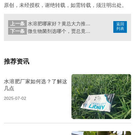
原创，未经授权，谢绝转载，如需转载，须注明出处。
上一条
水溶肥哪家好？黄总大力推荐里贝里
返回
列表
下一条
微生物菌剂选哪个，贾总竟是宴沃头号粉丝？
推荐资讯
水溶肥厂家如何选？了解这
几点
2025-07-02