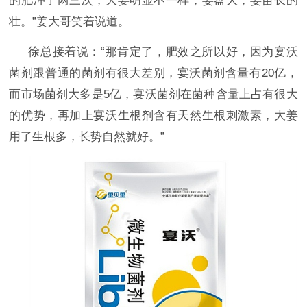
的肥冲了两三次，大姜明显不一样，姜盘大，姜苗长的
壮。”姜大哥笑着说道。
徐总接着说：
“那肯定了，肥效之所以好，因为宴沃
菌剂跟普通的菌剂有很大差别，宴沃菌剂含量有20亿，
而市场菌剂大多是5亿，宴沃菌剂在菌种含量上占有很大
的优势，再加上宴沃生根剂含有天然生根刺激素，大姜
用了生根多，长势自然就好。”