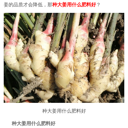
姜的品质才会降低，那
种大姜用什么肥料好
？
种大姜用什么肥料好
种大姜用什么肥料好