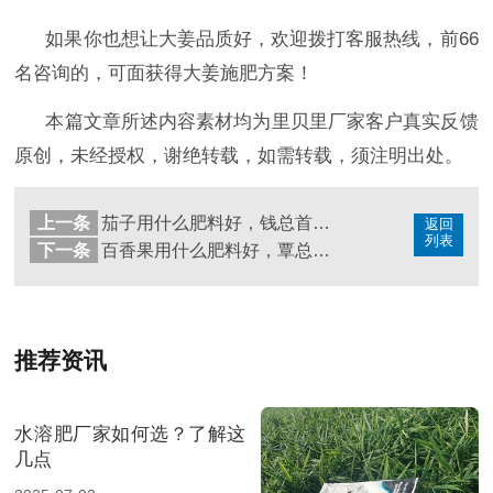
如果你也想让大姜品质好，欢迎拨打客服热线，前
66
名咨询的，可面获得大姜施肥方案！
本篇文章所述内容素材均为里贝里厂家客户真实反馈
原创，未经授权，谢绝转载，如需转载，须注明出处。
上一条
茄子用什么肥料好，钱总首选宴沃
返回
列表
下一条
百香果用什么肥料好，覃总说里贝里团队更专业
推荐资讯
水溶肥厂家如何选？了解这
几点