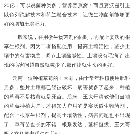
20亿，可以说菌种类多，营养赛燕窝！而且宴沃是引进
以色列疏解技术和荷兰融合技术，让微生物菌剂能够更
好的增加土壤肥力。
一般来说，在用微生物菌剂
的同时，再配上宴沃的根
享生根剂。因为二者搭配使用，提高土壤活性，减少土
壤中的有害物质，调节土壤酸碱性。土壤没有毛病了
,出
现的病害问题自然就减少了,那作物就生长的更好。
云南一位种植草莓的王大哥，由于常年种植使用肥料
居多，整片土壤都已经被破坏，病害就多了起来，种植
的草莓不是枯黄就是死苗。后来，王大哥请教他们当地
的草莓种植大户，才得知大户用的是宴沃微生物菌剂，
配合上根享生根剂，提高土壤活性，病害问题也不出现
了，草莓苗也长的不错，根系发达，茎杆挺拔。王大哥
听了立马要电话咨询我们。