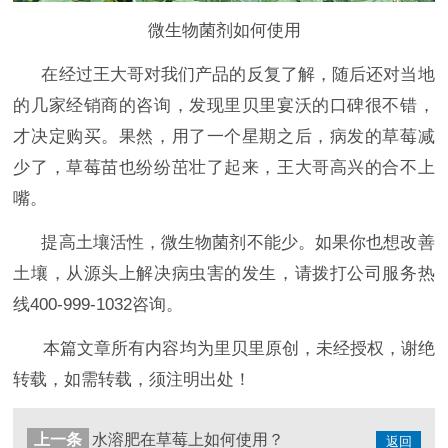
微生物菌剂如何使用
在经过王大哥对我们产品的反复了解，随后还对当地
的几家经销商的咨询，发现里贝里宴沃的口碑很不错，
才决定购买。果然，用了一个星期之后，病发的草莓减
少了，草莓苗也纷纷茁壮了起来，王大哥高兴的合不上
嘴。
提高土壤活性，微生物菌剂不能少。如果你也想改善
土壤，从源头上解决病虫害的发生，
请拨打公司服务热
线
400-999-1032咨询。
本篇文章所有内容均为里贝里原创，未经授权，谢绝
转载，如需转载，须注明出处！
上一条
水溶肥在草莓上如何使用？
返回