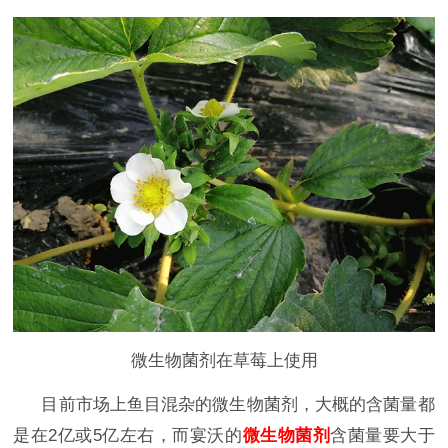
微生物菌剂在草莓上使用
目前市场上鱼目混杂的微生物菌剂，大概的含菌量都
是在2亿或5亿左右，而宴沃的
微生物菌剂
含菌量要大于