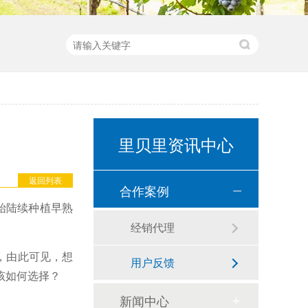
里贝里资讯中心
返回列表
合作案例
始陆续种植早熟
经销代理
，由此可见，想
用户反馈
该如何选择？
新闻中心