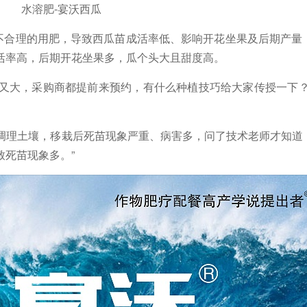
水溶肥-宴沃西瓜
不合理的用肥，导致西瓜苗成活率低、影响开花坐果及后期产量
活率高，后期开花坐果多，瓜个头大且甜度高。
甜又大，采购商都提前来预约，有什么种植技巧给大家传授一下？
得调理土壤，移栽后死苗现象严重、病害多，问了技术老师才知道
死苗现象多。”