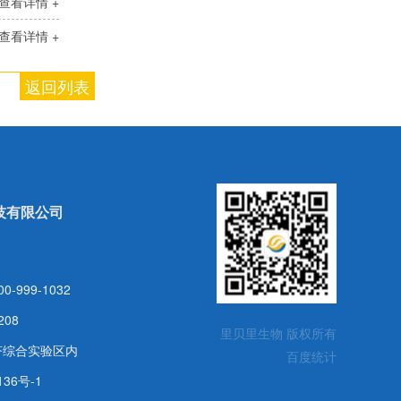
查看详情 +
查看详情 +
返回列表
技有限公司
999-1032
208
里贝里生物 版权所有
济综合实验区内
百度统计
136号-1