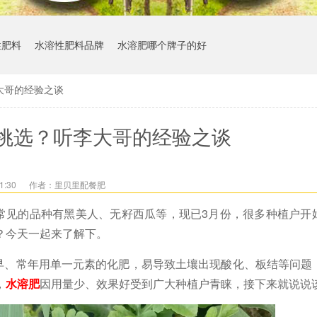
性肥料
水溶性肥料品牌
水溶肥哪个牌子的好
大哥的经验之谈
挑选？听李大哥的经验之谈
1:30
作者：里贝里配餐肥
常见的品种有黑美人、无籽西瓜等，现已
3月份，很多种植户开
？今天一起来了解下。
早、常年用单一元素的化肥，易导致土壤出现酸化、板结等问题
，
水溶肥
因用量少、效果好受到广大种植户青睐，接下来就说说