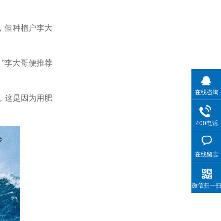
，但种植户李大
”李大哥便推荐
在线咨询
，这是因为用肥
400电话
在线留言
微信扫一