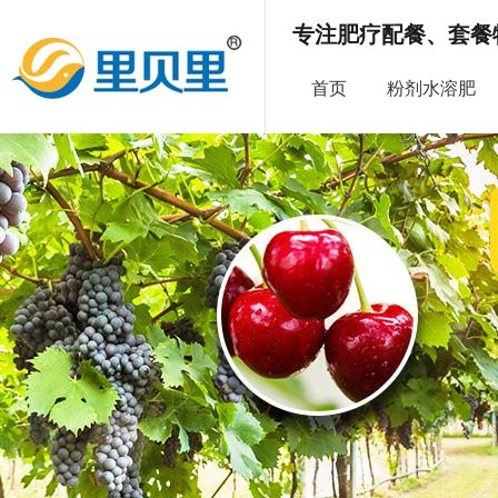
专注肥疗配餐、套餐
首页
粉剂水溶肥