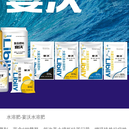
水溶肥-宴沃水溶肥