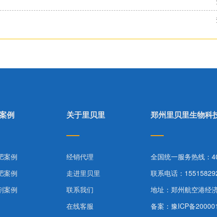
案例
关于里贝里
郑州里贝里生物科
肥案例
经销代理
全国统一服务热线：400-
肥案例
走进里贝里
联系电话：15515829
剂案例
联系我们
地址：郑州航空港经
在线客服
备案：
豫ICP备20000