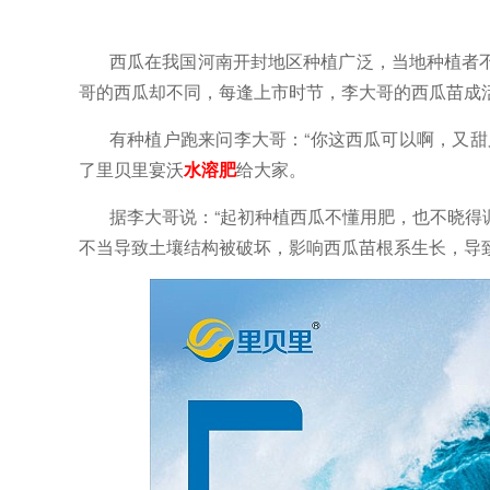
西瓜在我国河南开封地区种植广泛，当地种植者
哥的西瓜却不同，每逢上市时节，李大哥的西瓜苗成
有种植户跑来问李大哥：
“你这西瓜可以啊，又
了里贝里宴沃
水溶肥
给大家。
据李大哥说：
“起初种植西瓜不懂用肥，也不晓
不当导致土壤结构被破坏，影响西瓜苗根系生长，导致