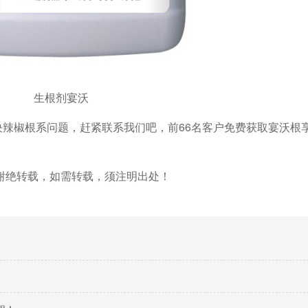
生根剂宴沃
辣椒根系问题，赶紧联系我们吧，前66名客户免费获取宴沃根
谢绝转载，如需转载，须注明出处！