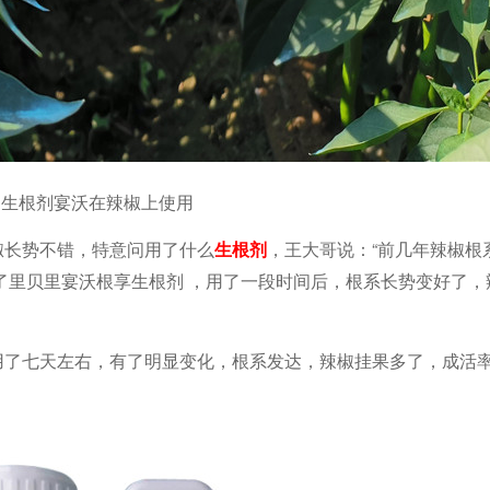
生根剂宴沃在辣椒上使用
椒长势不错，特意问用了什么
生根剂
“前几年辣椒根
，王大哥说：
了里贝里宴沃根享生根剂
，用了一段时间后，根系长势变好了，
用了七天左右，有了明显变化，根系发达，辣椒挂果多了，成活