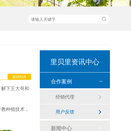
里贝里资讯中心
返回列表
合作案例
了解下王大哥和
经销代理
讨教种植技术，
用户反馈
新闻中心