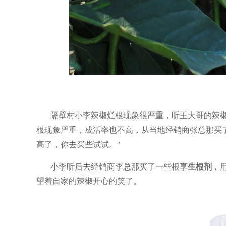
隔壁村小李辣椒烂根现象很严重，听王大哥的辣
根现象严重，成活率也不高，从当地经销商张总那买
”
高了，你去买些试试。
小李听后去经销商李总那买了一些根享
生根剂
，
望着自家的辣椒开心的笑了。