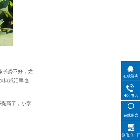
系长势不好，烂
在线咨询
辣椒成活率也
400电话
率提高了，小李
在线留言
微信扫一