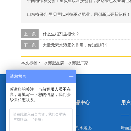
中国植保双交会：里贝里以科技创新，驱动绿色农业新征
山东植保会-里贝里以科技驱动肥业，用创新点亮新征程！
上一条
什么生根剂生根快？
下一条
大量元素水溶肥的作用，你知道吗？
本文标签：
水溶肥品牌
水溶肥厂家
请您留言
感谢您的关注，当前客服人员不在
线，请填写一下您的信息，我们会
尽快和您联系。
里贝里首页
产品中心
用户
产品中心
粉剂水溶肥
叶面