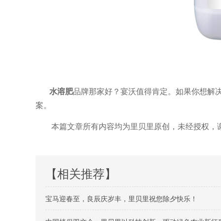
水溶肥
品牌那家好？宴沃值得肯定。如果你想解决
案。
本篇文章所有内容均为里贝里原创，未经授权，
【相关推荐】
宝马迎春至，良辰庆岁丰，里贝里祝您除夕快乐！