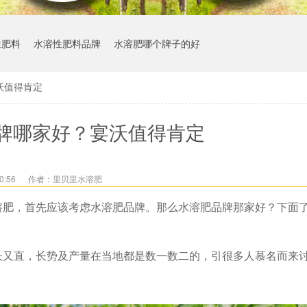
性肥料
水溶性肥料品牌
水溶肥哪个牌子的好
沃值得肯定
牌哪家好？宴沃值得肯定
0:56
作者：里贝里水溶肥
溶肥，首先应该考虑水溶肥品牌。那么水溶肥品牌那家好？下面
长又直，长势及产量在当地都是数一数二的，引很多人慕名而来