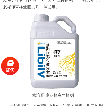
老板便直接拿回去几十件试用。
水溶肥-宴沃根享生根剂
一段时间后，经销商去回访两位基地老板，用其他肥