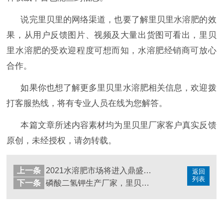
说完里贝里的网络渠道，也要了解里贝里水溶肥的效
果，从用户反馈图片、视频及大量出货图可看出，里贝
里水溶肥的受欢迎程度可想而知，水溶肥经销商可放心
合作。
如果你也想了解更多里贝里水溶肥相关信息，欢迎拨
打客服热线，将有专业人员在线为您解答。
本篇文章所述内容素材均为里贝里厂家客户真实反馈
原创，未经授权，请勿转载。
上一条
2021水溶肥市场将进入鼎盛时期，你做好准备了吗？
返回
列表
下一条
磷酸二氢钾生产厂家，里贝里宴沃值得选择