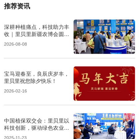
推荐资讯
深耕种植痛点，科技助力丰
收｜里贝里新疆农博会圆满
收官
2026-08-08
宝马迎春至，良辰庆岁丰，
里贝里祝您除夕快乐！
2026-02-16
中国植保双交会：里贝里以
科技创新，驱动绿色农业新
征程！
2025-11-23