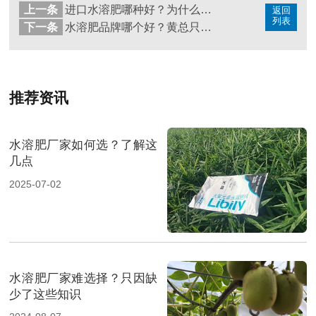
上一条
进口水溶肥哪种好？为什么严总只认宴沃
返回
列表
下一条
水溶肥品牌哪个好？黄总只选这一家
推荐资讯
水溶肥厂家如何选？了解这
几点
2025-07-02
水溶肥厂家难选择？只因缺
少了这些知识