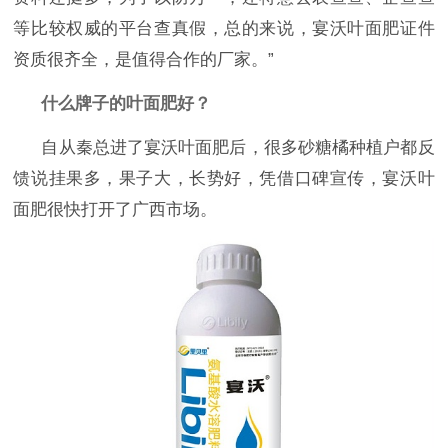
等比较权威的平台查真假，总的来说，宴沃叶面肥证件
资质很齐全，是值得合作的厂家。”
什么牌子的叶面肥好？
自从秦总进了宴沃叶面肥后，很多砂糖橘种植户都反
馈说挂果多，果子大，长势好，凭借口碑宣传，宴沃叶
面肥很快打开了广西市场。