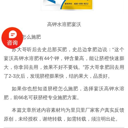
高钾水溶肥宴沃
脐橙怎么施肥
苏大哥听后去史总那买肥，史总边拿肥边说：
“这个
宴沃高钾水溶肥有44个钾，钾含量高，能让脐橙快速膨
大，你拿回去用，效果不好不要钱。”苏大哥拿肥回去用
了2-3次后，发现脐橙膨果快，结的果大，品质好。
如果你也想知道脐橙怎么施肥
，选择宴沃高钾水溶
肥，前
66名可获脐橙专业施肥方案。
本篇文章所述内容素材均为里贝里厂家客户真实反馈
原创，未经授权，谢绝转载，如需转载，须注明出处。