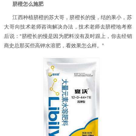
脐橙怎么施肥
江西种植脐橙的苏大哥，脐橙长的慢，结的果小，苏
大哥向技术老师咨询解决办法，技术老师去脐橙地考察
后说：
“脐橙长的慢是因为肥料没有及时跟上，你去经销
商史总那买些高钾水溶肥，看效果怎么样。”