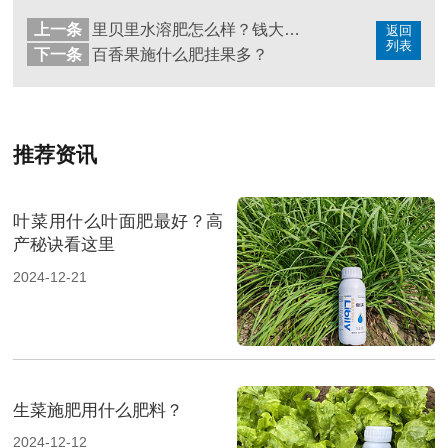
上一条
里贝里水溶肥怎么样？钱大哥反馈案例来了
返回
列表
下一条
百香果施什么肥挂果多？
推荐资讯
叶菜用什么叶面肥最好？高
产秘诀看这里
2024-12-21
生菜施肥用什么肥料？
2024-12-12