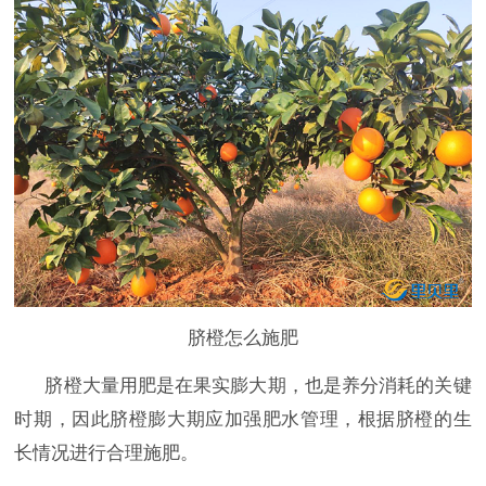
脐橙怎么施肥
脐橙大量用肥是在果实膨大期，也是养分消耗的关键
时期，因此脐橙膨大期应加强肥水管理，根据脐橙的生
长情况进行合理施肥。