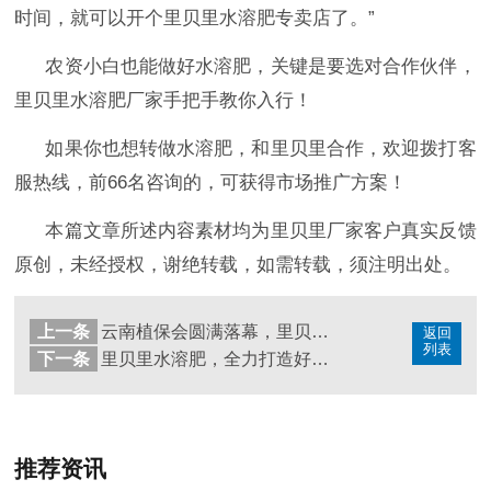
时间，就可以开个里贝里水溶肥专卖店了。”
农资小白也能做好水溶肥，关键是要选对合作伙伴，
里贝里水溶肥厂家手把手教你入行！
如果你也想转做水溶肥，和里贝里合作，欢迎拨打客
服热线，前
66名咨询的，可获得市场推广方案！
本篇文章所述内容素材均为里贝里厂家客户真实反馈
原创，未经授权，谢绝转载，如需转载，须注明出处。
上一条
云南植保会圆满落幕，里贝里凝心聚力、乘势而上
返回
列表
下一条
里贝里水溶肥，全力打造好品牌
推荐资讯