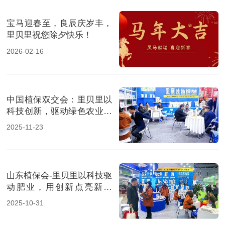
宝马迎春至，良辰庆岁丰，
里贝里祝您除夕快乐！
2026-02-16
中国植保双交会：里贝里以
科技创新，驱动绿色农业新
征程！
2025-11-23
山东植保会-里贝里以科技驱
动肥业，用创新点亮新征
程！
2025-10-31