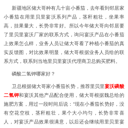
新疆地区储大哥种有几十亩小番茄，去年看到邻居家
小番茄在用里贝里宴沃系列产品，茎秆粗壮，坐果率
高，挂果量大，长势非常好。所以今年储大哥向邻居要
了里贝里宴沃厂家的联系方式，询问宴沃产品在小番茄
上效果怎么样，业务人员让储大哥看了种植小番茄的真
实反馈图，对比效果明显，储大哥根据业务人员给的联
系方式，联系到当地里贝里宴沃代理商卫总购买肥料。
磷酸二氢钾哪家好？
卫总根据储大哥家小番茄长势，推荐里贝里
宴沃磷酸
二氢钾
和宴沃其他产品配合使用，储大哥根据魏总给的
施肥方案，用过一段时间后说：“现在小番茄长势好，没
有空花空枝，茎秆粗壮，果个大小均匀，长势非常喜
人，对宴沃产品效果很满意，以后还会继续用里贝里宴