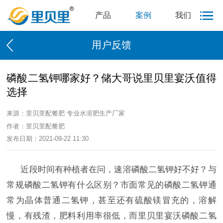
产品
案例
我们
用户反馈
磷酸二氢钾哪家好？储大哥说里贝里宴沃值得
选择
来源：里贝里配餐肥 专业水溶肥生产厂家
作者：里贝里配餐肥
发布日期：2021-09-22 11:30
近段时间有种植者在问，速溶磷酸二氢钾好不好？与
常规磷酸二氢钾有什么区别？市面常见的磷酸二氢钾通
常为晶体普通二氢钾，甚至还有硫酸镁冒充的，溶解
慢，有残渣，肥料利用率很低，而里贝里宴沃磷酸二氢