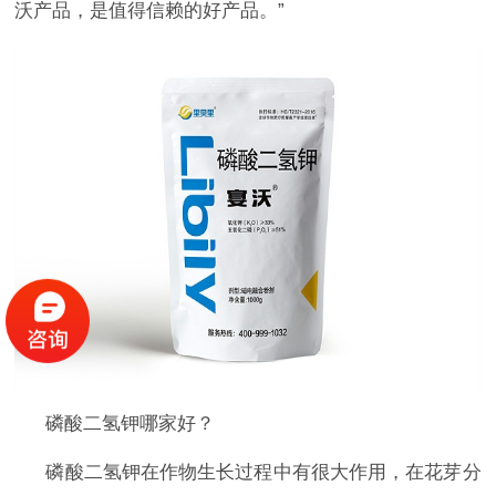
沃产品，是值得信赖的好产品。”
磷酸二氢钾哪家好？
磷酸二氢钾在作物生长过程中有很大作用，在花芽分