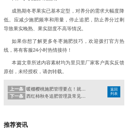
成熟期冬枣果实已基本定型，对养分的需求大幅度降
低。应减少施肥频率和用量，停止追肥，防止养分过剩
导致果实晚熟、果实甜度不高等情况。
如果你想了解更多冬枣施肥
技巧，欢迎拨打官方热
线，将有客服
24小时热情接待！
本篇文章所述内容素材均为里贝里厂家客户真实反馈
原创，未经授权，请勿转载。
上一条
暖棚樱桃施肥管理要点！就看这篇
返回
列表
下一条
西红柿秋冬追肥管理及常见问题解答。
推荐资讯