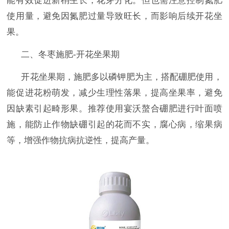
能有效促进新梢生长，花芽分化。但也需注意控制氮肥
使用量，避免因氮肥过量导致旺长，而影响后续开花坐
果。
二、冬枣施肥-开花坐果期
开花坐果期，施肥多以磷钾肥为主，搭配硼肥使用，
能促进花粉萌发，减少生理性落果，提高坐果率，避免
因缺素引起畸形果。推荐使用宴沃螯合硼肥进行叶面喷
施，能防止作物缺硼引起的花而不实，腐心病，缩果病
等，增强作物抗病抗逆性，提高产量。