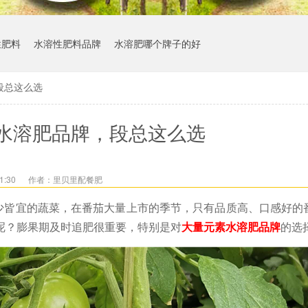
性肥料
水溶性肥料品牌
水溶肥哪个牌子的好
段总这么选
水溶肥品牌，段总这么选
1:30
作者：里贝里配餐肥
少皆宜的蔬菜，在番茄大量上市的季节，只有品质高、口感好的
呢？膨果期及时追肥很重要，特别是对
大量元素水溶肥品牌
的选