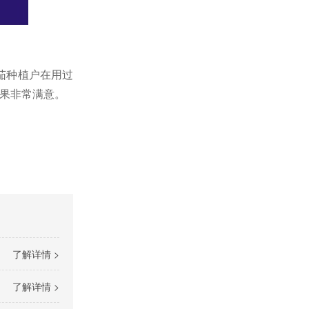
茄种植户在用过
效果非常满意。
了解详情 >
了解详情 >