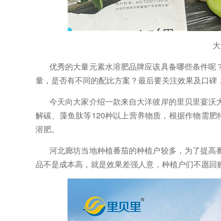
大
优秀的大量元素水溶肥品牌应该具备哪些条件呢
量，是否有不同的配比方案？最后要关注效果及口碑
今天向大家介绍一款来自大洋彼岸的里贝里宴沃
解碳、藻鱼肽等
120种以上营养物质，根据作物需肥
溶肥。
河北廊坊当地种植番茄的种植户较多，为了提高
品不是成本高，就是效果差强人意，种植户们不愿回