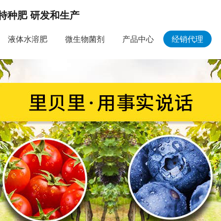
特种肥 研发和生产
液体水溶肥
微生物菌剂
产品中心
经销代理