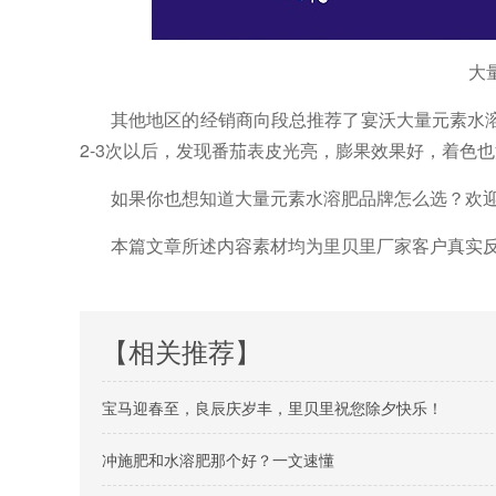
大
其他地区的经销商向段总推荐了宴沃大量元素水
2-3次以后，发现番茄表皮光亮，膨果效果好，着色
如果你也想知道大量元素水溶肥品牌
怎么选？欢
本篇文章所述内容素材均为里贝里厂家客户真实
【相关推荐】
宝马迎春至，良辰庆岁丰，里贝里祝您除夕快乐！
冲施肥和水溶肥那个好？一文速懂