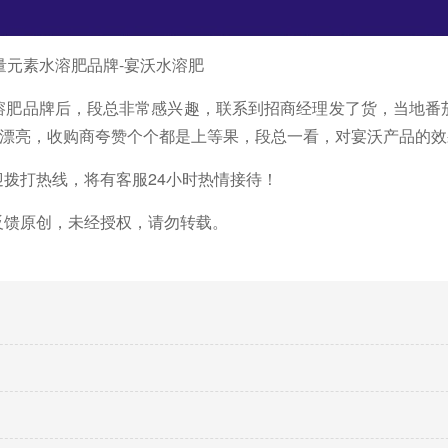
量元素水溶肥品牌-宴沃水溶肥
溶肥品牌
后，段总非常感兴趣，联系到招商经理发了货，当地番
也漂亮，收购商夸赞个个都是上等果，段总一看，对宴沃产品的
迎拨打热线，将有客服
24小时热情接待！
反馈原创，未经授权，请勿转载。