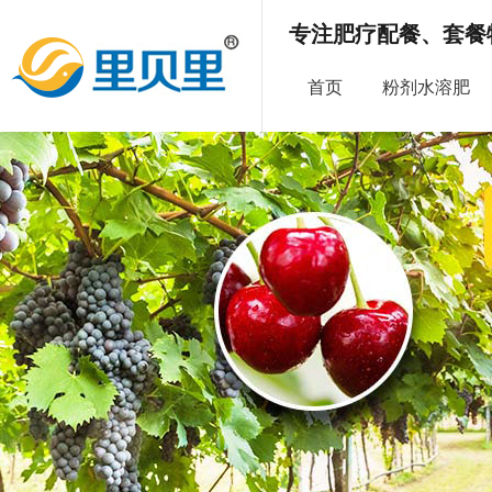
专注肥疗配餐、套餐
首页
粉剂水溶肥