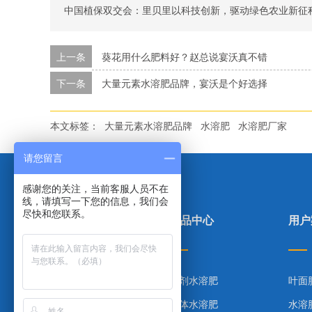
中国植保双交会：里贝里以科技创新，驱动绿色农业新征
上一条
葵花用什么肥料好？赵总说宴沃真不错
下一条
大量元素水溶肥品牌，宴沃是个好选择
本文标签：
大量元素水溶肥品牌
水溶肥
水溶肥厂家
请您留言
感谢您的关注，当前客服人员不在
线，请填写一下您的信息，我们会
尽快和您联系。
里贝里首页
产品中心
用户
产品中心
粉剂水溶肥
叶面
合作案例
液体水溶肥
水溶