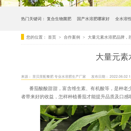
热门关键词：
复合生物菌肥
国产水溶肥哪家好
全水溶
您的位置：
首页
合作案例
大量元素水溶肥品牌，
>
>
大量元素
来源：
里贝里配餐肥 专业水溶肥生产厂家
发布日期： 2022.06.02 1
番茄酸酸甜甜，富含维生素、有机酸等，是种老
者带来好的收益，怎样种植番茄才能提升品质及口感