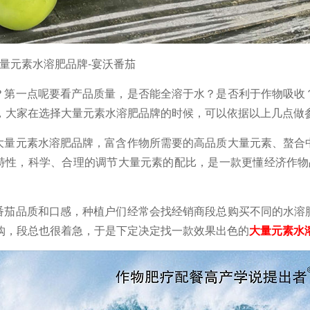
量元素水溶肥品牌-宴沃番茄
？第一点呢要看产品质量，是否能全溶于水？是否利于作物吸收
，大家在选择大量元素水溶肥品牌的时候，可以依据以上几点做
大量元素水溶肥品牌
，富含作物所需要的高品质大量元素、螯合
特性，科学、合理的调节大量元素的配比，是一款更懂经济作物品
番茄品质和口感，种植户们经常会找经销商段总购买不同的水溶
购，段总也很着急，于是下定决定找一款效果出色的
大量元素水