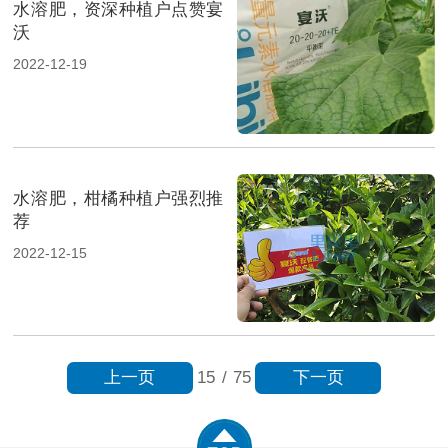
水溶肥，资深种植户点赞宴
沃
2022-12-19
水溶肥，柑橘种植户强烈推
荐
2022-12-15
上一页
下一页
15
/
75