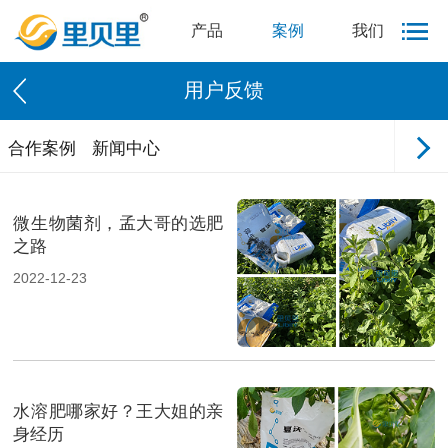
产品
案例
我们
用户反馈
合作案例
新闻中心
微生物菌剂，孟大哥的选肥
之路
2022-12-23
水溶肥哪家好？王大姐的亲
身经历